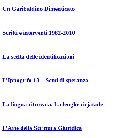
Un Garibaldino Dimenticato
Scritti e interventi 1982-2010
La scelta delle identificazioni
L’Ippogrifo 13 – Semi di speranza
La lingua ritrovata. La lenghe ricjatade
L’Arte della Scrittura Giuridica