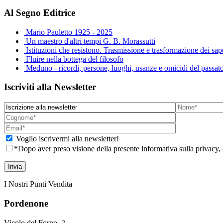
Al Segno Editrice
Mario Pauletto 1925 - 2025
Un maestro d'altri tempi G. B. Morassutti
Istituzioni che resistono. Trasmissione e trasformazione dei sa
Fluire nella bottega del filosofo
Meduno - ricordi, persone, luoghi, usanze e omicidi del passat
Iscriviti alla Newsletter
Voglio iscrivermi alla newsletter!
*Dopo aver preso visione della presente informativa sulla privacy, 
I Nostri Punti Vendita
Pordenone
Vicolo del Forno, 2