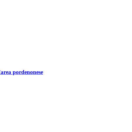
ll’area pordenonese