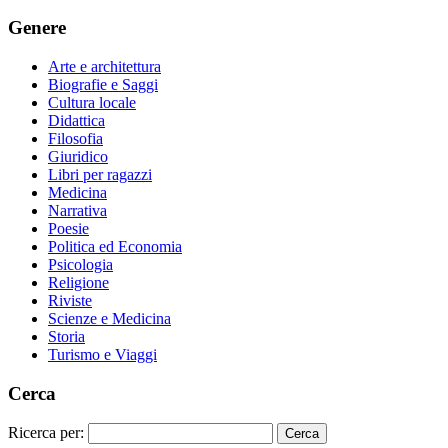
Genere
Arte e architettura
Biografie e Saggi
Cultura locale
Didattica
Filosofia
Giuridico
Libri per ragazzi
Medicina
Narrativa
Poesie
Politica ed Economia
Psicologia
Religione
Riviste
Scienze e Medicina
Storia
Turismo e Viaggi
Cerca
Ricerca per: