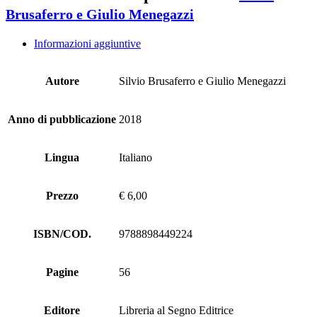
Brusaferro e Giulio Menegazzi
Informazioni aggiuntive
Autore
Silvio Brusaferro e Giulio Menegazzi
Anno di pubblicazione
2018
Lingua
Italiano
Prezzo
€ 6,00
ISBN/COD.
9788898449224
Pagine
56
Editore
Libreria al Segno Editrice