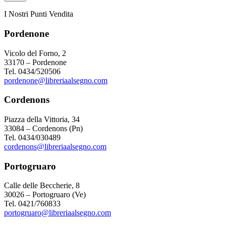
I Nostri Punti Vendita
Pordenone
Vicolo del Forno, 2
33170 – Pordenone
Tel. 0434/520506
pordenone@libreriaalsegno.com
Cordenons
Piazza della Vittoria, 34
33084 – Cordenons (Pn)
Tel. 0434/030489
cordenons@libreriaalsegno.com
Portogruaro
Calle delle Beccherie, 8
30026 – Portogruaro (Ve)
Tel. 0421/760833
portogruaro@libreriaalsegno.com