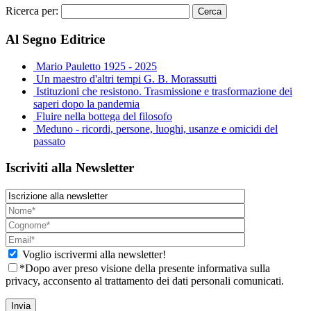
Ricerca per:
Al Segno Editrice
Mario Pauletto 1925 - 2025
Un maestro d'altri tempi G. B. Morassutti
Istituzioni che resistono. Trasmissione e trasformazione dei
saperi dopo la pandemia
Fluire nella bottega del filosofo
Meduno - ricordi, persone, luoghi, usanze e omicidi del
passato
Iscriviti alla Newsletter
Voglio iscrivermi alla newsletter!
*Dopo aver preso visione della presente informativa sulla
privacy, acconsento al trattamento dei dati personali comunicati.