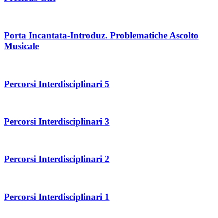
Porta Incantata-Introduz. Problematiche Ascolto
Musicale
Percorsi Interdisciplinari 5
Percorsi Interdisciplinari 3
Percorsi Interdisciplinari 2
Percorsi Interdisciplinari 1