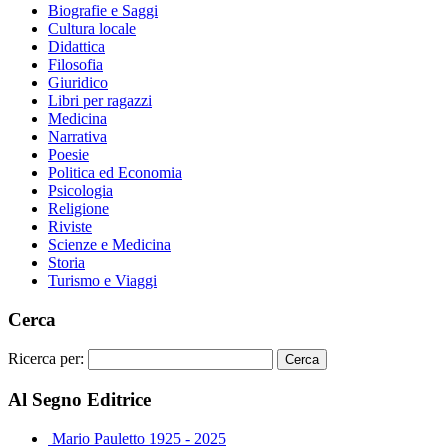
Biografie e Saggi
Cultura locale
Didattica
Filosofia
Giuridico
Libri per ragazzi
Medicina
Narrativa
Poesie
Politica ed Economia
Psicologia
Religione
Riviste
Scienze e Medicina
Storia
Turismo e Viaggi
Cerca
Ricerca per:
Al Segno Editrice
Mario Pauletto 1925 - 2025