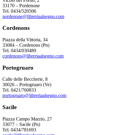
Vicolo del Forno, 2
33170 – Pordenone
Tel. 0434/520506
pordenone@libreriaalsegno.com
Cordenons
Piazza della Vittoria, 34
33084 – Cordenons (Pn)
Tel. 0434/030489
cordenons@libreriaalsegno.com
Portogruaro
Calle delle Beccherie, 8
30026 – Portogruaro (Ve)
Tel. 0421/760833
portogruaro@libreriaalsegno.com
Sacile
Piazza Campo Marzio, 27
33077 – Sacile (Pn)
Tel. 0434/781693