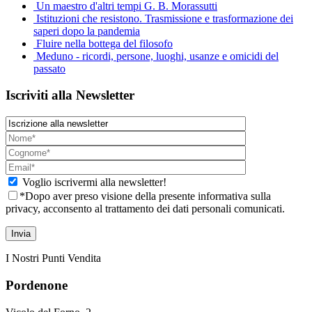
Un maestro d'altri tempi G. B. Morassutti
Istituzioni che resistono. Trasmissione e trasformazione dei
saperi dopo la pandemia
Fluire nella bottega del filosofo
Meduno - ricordi, persone, luoghi, usanze e omicidi del
passato
Iscriviti alla Newsletter
Voglio iscrivermi alla newsletter!
*Dopo aver preso visione della presente informativa sulla
privacy, acconsento al trattamento dei dati personali comunicati.
I Nostri Punti Vendita
Pordenone