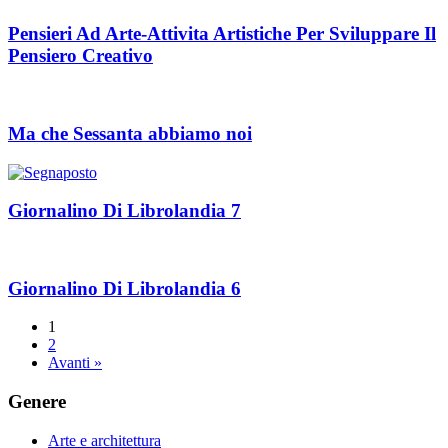
Pensieri Ad Arte-Attivita Artistiche Per Sviluppare Il
Pensiero Creativo
Ma che Sessanta abbiamo noi
Giornalino Di Librolandia 7
Giornalino Di Librolandia 6
1
2
Avanti »
Genere
Arte e architettura