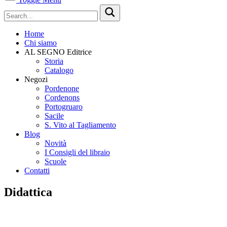
Home
Chi siamo
AL SEGNO Editrice
Storia
Catalogo
Negozi
Pordenone
Cordenons
Portogruaro
Sacile
S. Vito al Tagliamento
Blog
Novità
I Consigli del libraio
Scuole
Contatti
Didattica