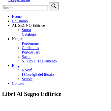
Home
Chi siamo
AL SEGNO Editrice
Storia
Catalogo
Negozi
Pordenone
Cordenons
Portogruaro
Sacile
S. Vito al Tagliamento
Blog
Novità
I Consigli del libraio
Scuole
Contatti
Libri Al Segno Editrice