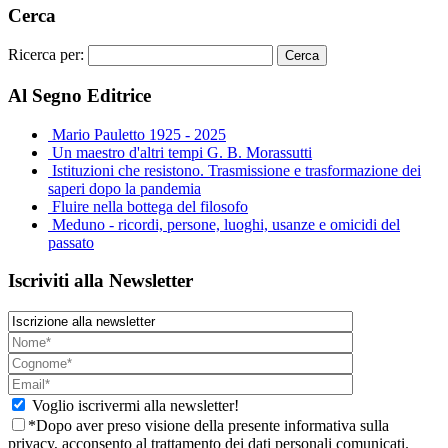
Cerca
Ricerca per:
Al Segno Editrice
Mario Pauletto 1925 - 2025
Un maestro d'altri tempi G. B. Morassutti
Istituzioni che resistono. Trasmissione e trasformazione dei
saperi dopo la pandemia
Fluire nella bottega del filosofo
Meduno - ricordi, persone, luoghi, usanze e omicidi del
passato
Iscriviti alla Newsletter
Voglio iscrivermi alla newsletter!
*Dopo aver preso visione della presente informativa sulla
privacy, acconsento al trattamento dei dati personali comunicati.