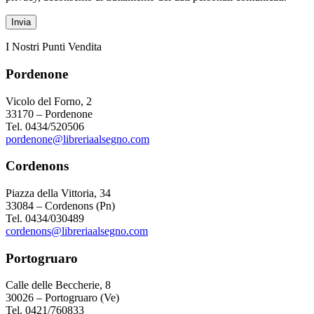
I Nostri Punti Vendita
Pordenone
Vicolo del Forno, 2
33170 – Pordenone
Tel. 0434/520506
pordenone@libreriaalsegno.com
Cordenons
Piazza della Vittoria, 34
33084 – Cordenons (Pn)
Tel. 0434/030489
cordenons@libreriaalsegno.com
Portogruaro
Calle delle Beccherie, 8
30026 – Portogruaro (Ve)
Tel. 0421/760833