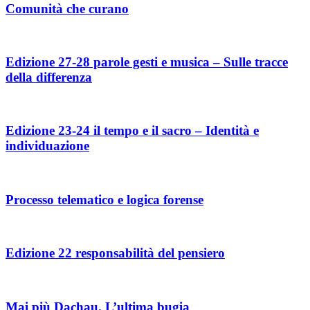
Comunità che curano
Edizione 27-28 parole gesti e musica – Sulle tracce
della differenza
Edizione 23-24 il tempo e il sacro – Identità e
individuazione
Processo telematico e logica forense
Edizione 22 responsabilità del pensiero
Mai più Dachau. L’ultima bugia