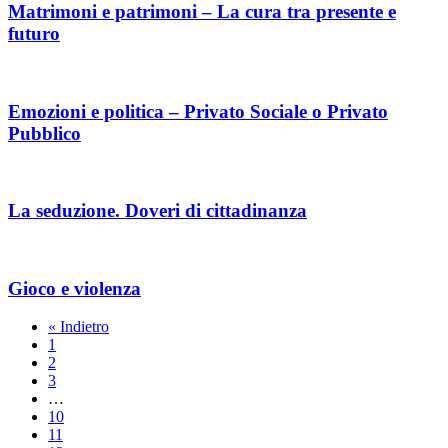
Matrimoni e patrimoni – La cura tra presente e
futuro
Emozioni e politica – Privato Sociale o Privato
Pubblico
La seduzione. Doveri di cittadinanza
Gioco e violenza
« Indietro
1
2
3
…
10
11