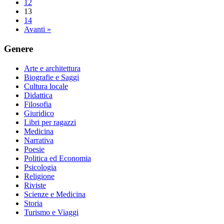
12
13
14
Avanti »
Genere
Arte e architettura
Biografie e Saggi
Cultura locale
Didattica
Filosofia
Giuridico
Libri per ragazzi
Medicina
Narrativa
Poesie
Politica ed Economia
Psicologia
Religione
Riviste
Scienze e Medicina
Storia
Turismo e Viaggi