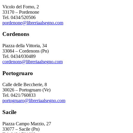
Vicolo del Forno, 2
33170 – Pordenone
Tel. 0434/520506
pordenone@libreriaalsegno.com
Cordenons
Piazza della Vittoria, 34
33084 – Cordenons (Pn)
Tel. 0434/030489
cordenons@libreriaalsegno.com
Portogruaro
Calle delle Beccherie, 8
30026 – Portogruaro (Ve)
Tel. 0421/760833
portogruaro@libreriaalsegno.com
Sacile
Piazza Campo Marzio, 27
33077 – Sacile (Pn)