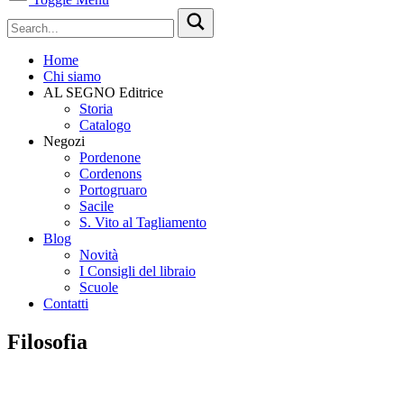
Home
Chi siamo
AL SEGNO Editrice
Storia
Catalogo
Negozi
Pordenone
Cordenons
Portogruaro
Sacile
S. Vito al Tagliamento
Blog
Novità
I Consigli del libraio
Scuole
Contatti
Filosofia