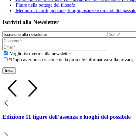
Fluire nella bottega del filosofo
Meduno - ricordi, persone, luoghi, usanze e omicidi del passat
Iscriviti alla Newsletter
Voglio iscrivermi alla newsletter!
*Dopo aver preso visione della presente informativa sulla privacy, 
Edizione 11 figure dell’assenza e luoghi del possibile