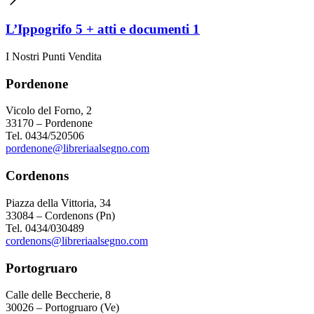
L’Ippogrifo 5 + atti e documenti 1
I Nostri Punti Vendita
Pordenone
Vicolo del Forno, 2
33170 – Pordenone
Tel. 0434/520506
pordenone@libreriaalsegno.com
Cordenons
Piazza della Vittoria, 34
33084 – Cordenons (Pn)
Tel. 0434/030489
cordenons@libreriaalsegno.com
Portogruaro
Calle delle Beccherie, 8
30026 – Portogruaro (Ve)