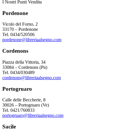
I Nostri Punti Vendita
Pordenone
Vicolo del Forno, 2
33170 – Pordenone
Tel. 0434/520506
pordenone@libreriaalsegno.com
Cordenons
Piazza della Vittoria, 34
33084 – Cordenons (Pn)
Tel. 0434/030489
cordenons@libreriaalsegno.com
Portogruaro
Calle delle Beccherie, 8
30026 – Portogruaro (Ve)
Tel. 0421/760833
portogruaro@libreriaalsegno.com
Sacile