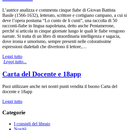
L’autrice analizza e commenta cinque fiabe di Giovan Battista
Basile (1566-1632), letterato, scrittore e cortigiano campano, a cui si
deve l’opera postuma “Lo cunto de li cunti”, una raccolta di 50
racconti-fiabe in lingua napoletana, detto anche Pentamerone,
perché si articola in cinque giornate lungo le quali le fiabe vengono
narrate. Si tratta di un libro di straordinaria intelligenza e sagacia,
dove ironia e umorismo, sempre presenti nelle coloratissime
espressioni dialettali che divertono il lettore,…
Leggi tutto
Leggi tutto...
Carta del Docente e 18app
Puoi utilizzare anche nei nostri punti vendita il buono Carta del
docente e 18app
Leggi tutto
Categorie
I consigli del libraio
Novità