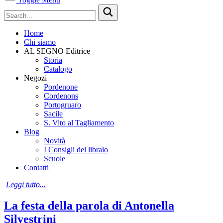
Home
Chi siamo
AL SEGNO Editrice
Storia
Catalogo
Negozi
Pordenone
Cordenons
Portogruaro
Sacile
S. Vito al Tagliamento
Blog
Novità
I Consigli del libraio
Scuole
Contatti
Leggi tutto...
La festa della parola di Antonella
Silvestrini